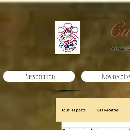
Cu
Associatio
L'association
Nos recett
Tous les posts
Les Recettes