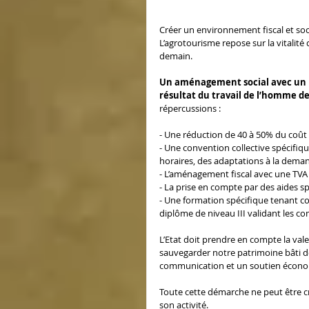
Créer un environnement fiscal et soci
L’agrotourisme repose sur la vitalité de
demain.
Un aménagement social avec un n
résultat du travail de l’homme de
répercussions :  
- Une réduction de 40 à 50% du coût 
- Une convention collective spécifiq
horaires, des adaptations à la demand
- L’aménagement fiscal avec une TVA
- La prise en compte par des aides spé
- Une formation spécifique tenant co
diplôme de niveau III validant les c
L’Etat doit prendre en compte la vale
sauvegarder notre patrimoine bâti 
communication et un soutien écon
Toute cette démarche ne peut être cré
son activité.