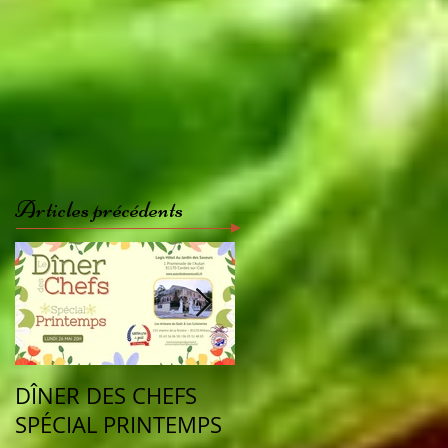
Articles précédents
DÎNER DES CHEFS
Vu dans la presse
SPÉCIAL PRINTEMPS
cette semaine