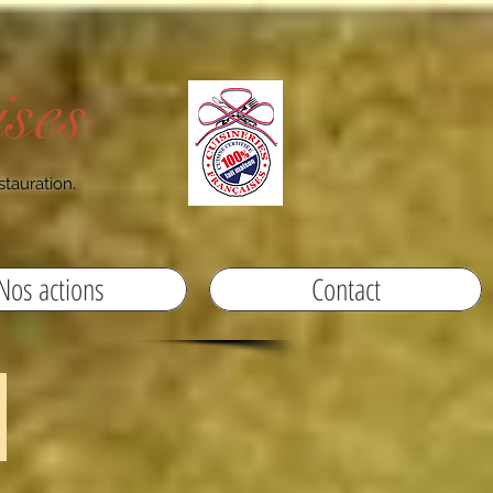
ses
stauration.
Nos actions
Contact