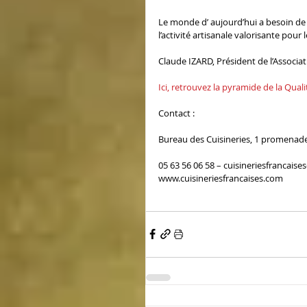
Le monde d’ aujourd’hui a besoin de c
l’activité artisanale valorisante pou
Claude IZARD, Président de l’Associat
Ici, retrouvez la pyramide de la Qual
Contact :
Bureau des Cuisineries, 1 promenad
05 63 56 06 58 – cuisineriesfrancaise
www.cuisineriesfrancaises.com