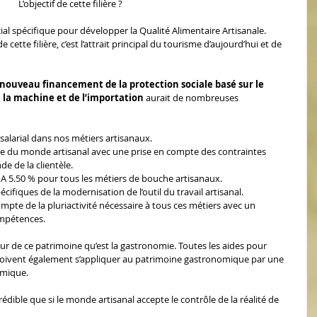
L’objectif de cette filière ?
al spécifique pour développer la Qualité Alimentaire Artisanale. 
 cette filière, c’est l’attrait principal du tourisme d’aujourd’hui et de 
ouveau financement de la protection sociale basé sur le 
 la machine et de l’importation
 aurait de nombreuses 
salarial dans nos métiers artisanaux.
ue du monde artisanal avec une prise en compte des contraintes 
e de la clientèle.
 A 5.50 % pour tous les métiers de bouche artisanaux.
cifiques de la modernisation de l’outil du travail artisanal.
mpte de la pluriactivité nécessaire à tous ces métiers avec un 
ompétences.
ur de ce patrimoine qu’est la gastronomie. Toutes les aides pour 
doivent également s’appliquer au patrimoine gastronomique par une 
omique.
dible que si le monde artisanal accepte le contrôle de la réalité de 