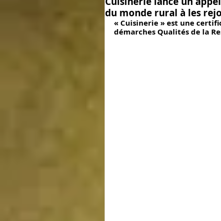
Cuisinerie lance un appel
Recette de Chef
Recette de
du monde rural à les rej
« Cuisinerie » est une certi
démarches Qualités de la Re
Restaurant La Croisée des Saveu
Fait Maison
Mal Bouffe
Diner de Printemps
Article