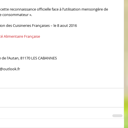
ette reconnaissance officielle face à l’utilisation mensongère de 
r le consommateur ».
ion des Cuisineries Françaises – le 8 aout 2016
ité Alimentaire Française
e de l'Autan, 81170 LES CABANNES
s@outlook.fr