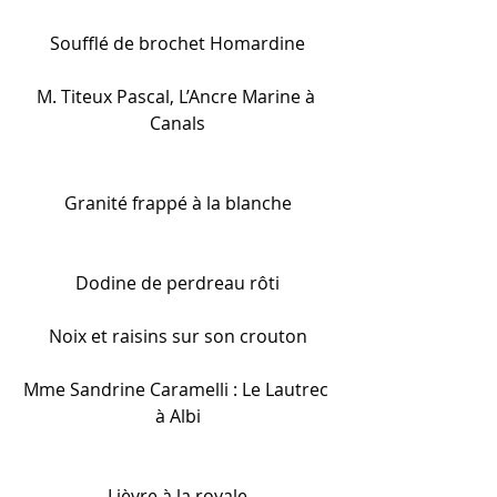
Soufflé de brochet Homardine
M. Titeux Pascal, L’Ancre Marine à 
Canals
Granité frappé à la blanche
Dodine de perdreau rôti
Noix et raisins sur son crouton
Mme Sandrine Caramelli : Le Lautrec 
à Albi
Lièvre à la royale