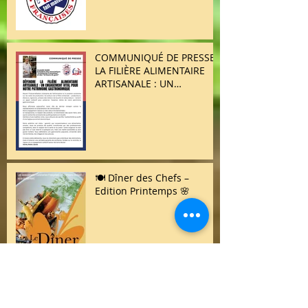
COMMUNIQUÉ DE PRESSE /
LA FILIÈRE ALIMENTAIRE
ARTISANALE : UN
ENGAGEMENT VITAL POUR
NOTRE PATRIMOINE
GASTRONOMIQUE
🍽️ Dîner des Chefs –
Edition Printemps 🌸