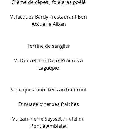
Crème de cèpes , foie gras poêlé
M. Jacques Bardy : restaurant Bon 
Accueil à Alban
Terrine de sanglier
M. Doucet :Les Deux Rivières à 
Laguépie
St Jacques smockées au buternut
Et nuage d’herbes fraiches
M. Jean-Pierre Saysset : hôtel du 
Pont à Ambialet