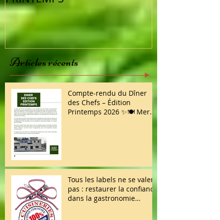
Articles récents
Compte-rendu du Dîner
des Chefs – Édition
Printemps 2026 ✨🍽️ Merci
à toutes et à tous d’avoir
répondu présent !
Tous les labels ne se valent
pas : restaurer la confiance
dans la gastronomie
française