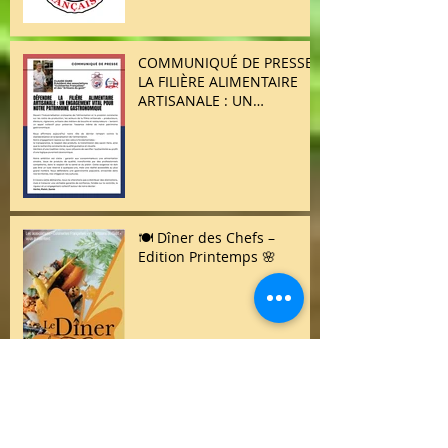
COMMUNIQUÉ DE PRESSE /
LA FILIÈRE ALIMENTAIRE
ARTISANALE : UN
ENGAGEMENT VITAL POUR
NOTRE PATRIMOINE
GASTRONOMIQUE
🍽️ Dîner des Chefs –
Edition Printemps 🌸