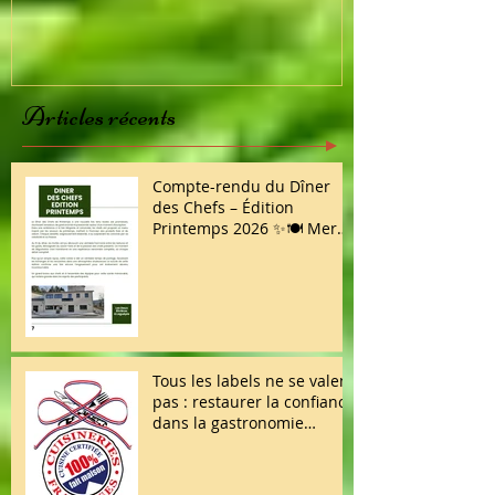
Articles récents
Compte-rendu du Dîner
des Chefs – Édition
Printemps 2026 ✨🍽️ Merci
à toutes et à tous d’avoir
répondu présent !
Tous les labels ne se valent
pas : restaurer la confiance
dans la gastronomie
française