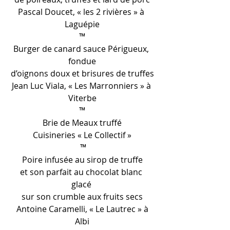
Pascal Doucet, « les 2 rivières » à 
Laguépie
™
Burger de canard sauce Périgueux, 
fondue
d’oignons doux et brisures de truffes
Jean Luc Viala, « Les Marronniers » à 
Viterbe
™
Brie de Meaux truffé
Cuisineries « Le Collectif »
 ™
Poire infusée au sirop de truffe
et son parfait au chocolat blanc 
glacé 
sur son crumble aux fruits secs
 Antoine Caramelli, « Le Lautrec » à 
Albi