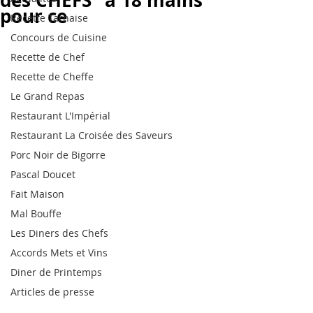
des CHEFS" à 18 mains
pour ce
Recette Tarnaise
Concours de Cuisine
Recette de Chef
Recette de Cheffe
Le Grand Repas
Restaurant L'Impérial
Restaurant La Croisée des Saveurs
Porc Noir de Bigorre
Pascal Doucet
Fait Maison
Mal Bouffe
Les Diners des Chefs
Accords Mets et Vins
Diner de Printemps
Articles de presse