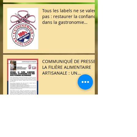
Tous les labels ne se valent
pas : restaurer la confiance
dans la gastronomie
française
COMMUNIQUÉ DE PRESSE /
LA FILIÈRE ALIMENTAIRE
ARTISANALE : UN
ENGAGEMENT VITAL POUR
NOTRE PATRIMOINE
GASTRONOMIQUE
🍽️ Dîner des Chefs –
Edition Printemps 🌸