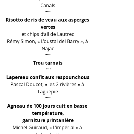
Canals
"""
Risotto de ris de veau aux asperges 
vertes
et chips d’ail de Lautrec
Rémy Simon, « L’oustal del Barry », à 
Najac
"""
Trou tarnais
 """
Lapereau confit aux respounchous
Pascal Doucet, « les 2 rivières » à 
Laguépie
"""
Agneau de 100 jours cuit en basse 
température,
garniture printanière
Michel Guiraud, « L’impérial » à 