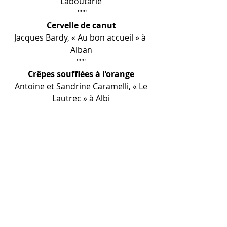
Laboutarié
 """
Cervelle de canut
Jacques Bardy, « Au bon accueil » à 
Alban
"""
Crêpes soufflées à l’orange
 Antoine et Sandrine Caramelli, « Le 
Lautrec » à Albi