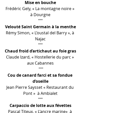
Mise en bouche
Frédéric Gely, « La montagne noire » 
à Dourgne
"""
Velouté Saint Germain à la menthe
Rémy Simon, « L’oustal del Barry », à 
Najac
"""
Chaud froid d’artichaut au foie gras
Claude Izard, « Hostellerie du parc » 
aux Cabannes
 """
Cou de canard farci et sa fondue 
d’oseille
Jean Pierre Saysset « Restaurant du 
Pont »  à Ambialet
"""
Carpaccio de lotte aux févettes
Pascal Titeux, « L’ancre marine»  à 