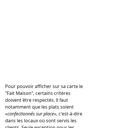
Pour pouvoir afficher sur sa carte le 
"Fait Maison", certains critères 
doivent être respectés. Il faut 
notamment que les plats soient 
«
confectionnés sur place
», c'est-à-dire 
dans les locaux où sont servis les 
clients. Seule exception pour les 