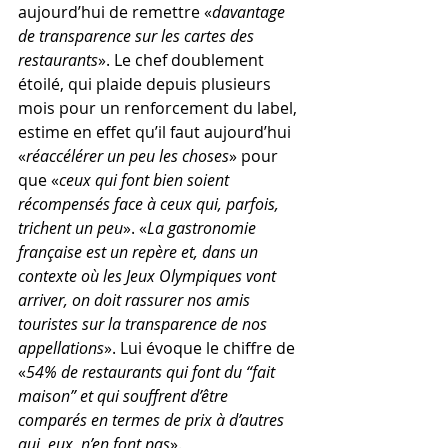
aujourd’hui de remettre «
davantage 
de transparence sur les cartes des 
restaurants
». Le chef doublement 
étoilé, qui plaide depuis plusieurs 
mois pour un renforcement du label, 
estime en effet qu’il faut aujourd’hui 
«
réaccélérer un peu les choses
» pour 
que «
ceux qui font bien soient 
récompensés face à ceux qui, parfois, 
trichent un peu
». «
La gastronomie 
française est un repère et, dans un 
contexte où les Jeux Olympiques vont 
arriver, on doit rassurer nos amis 
touristes sur la transparence de nos 
appellations
». Lui évoque le chiffre de 
«
54% de restaurants qui font du “fait 
maison” et qui souffrent d’être 
comparés en termes de prix à d’autres 
qui, eux, n’en font pas
».