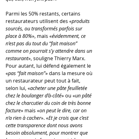
Parmi les 50% restants, certains 
restaurateurs utilisent des «
produits 
sourcés, ou transformés parfois sur 
place à 80%
», mais «
évidemment, ce 
n’est pas du tout du “fait maison” 
comme on pourrait s’y attendre dans un 
restaurant
», souligne Thierry Marx. 
Pour autant, lui défend également le 
«
pas “fait maison”
» dans la mesure où 
un restaurateur peut tout à fait, 
selon lui, «
acheter une pâte feuilletée 
chez le boulanger d’à-côté
» ou «
un pâté 
chez le charcutier du coin de très bonne 
facture
» mais «
on peut le dire, car on 
n’a rien à cacher
». «
Et je crois que c’est 
cette transparence dont nous avons 
besoin absolument, pour montrer que 