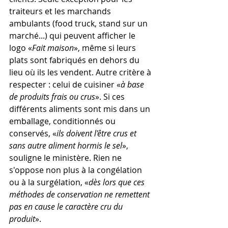
traiteurs et les marchands 
ambulants (food truck, stand sur un 
marché...) qui peuvent afficher le 
logo «
Fait maison
», même si leurs 
plats sont fabriqués en dehors du 
lieu où ils les vendent. Autre critère à 
respecter : celui de cuisiner «
à base 
de produits frais ou crus
». Si ces 
différents aliments sont mis dans un 
emballage, conditionnés ou 
conservés, «
ils doivent l'être crus et 
sans autre aliment hormis le sel
», 
souligne le ministère. Rien ne 
s'oppose non plus à la congélation 
ou à la surgélation, «
dès lors que ces 
méthodes de conservation ne remettent 
pas en cause le caractère cru du 
produit
».