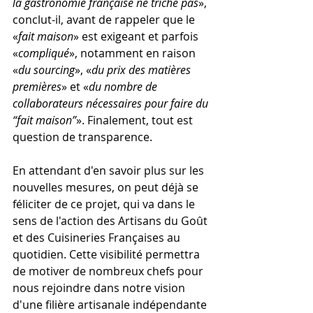
la gastronomie française ne triche pas
», 
conclut-il, avant de rappeler que le 
«
fait maison
» est exigeant et parfois 
«
compliqué
», notamment en raison 
«
du sourcing
», «
du prix des matières 
premières
» et «
du nombre de 
collaborateurs nécessaires pour faire du 
“fait maison”
». Finalement, tout est 
question de transparence.
En attendant d'en savoir plus sur les 
nouvelles mesures, on peut déjà se 
féliciter de ce projet, qui va dans le 
sens de l'action des Artisans du Goût 
et des Cuisineries Françaises au 
quotidien. Cette visibilité permettra 
de motiver de nombreux chefs pour 
nous rejoindre dans notre vision 
d'une filière artisanale indépendante 