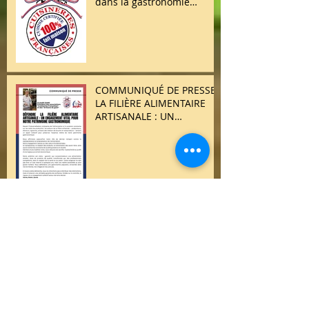
dans la gastronomie
française
COMMUNIQUÉ DE PRESSE /
LA FILIÈRE ALIMENTAIRE
ARTISANALE : UN
ENGAGEMENT VITAL POUR
NOTRE PATRIMOINE
GASTRONOMIQUE
🍽️ Dîner des Chefs –
Edition Printemps 🌸