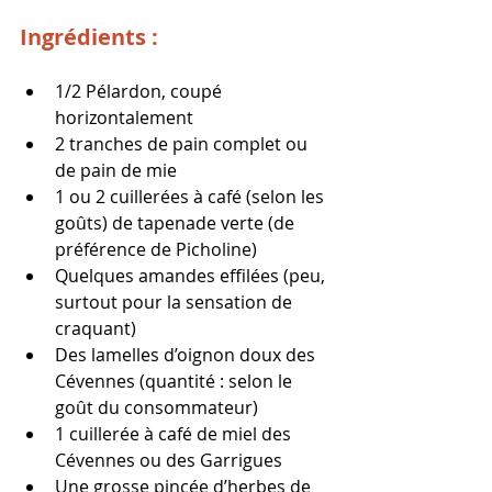
Ingrédients :
1/2 Pélardon, coupé 
horizontalement
2 tranches de pain complet ou 
de pain de mie
1 ou 2 cuillerées à café (selon les 
goûts) de tapenade verte (de 
préférence de Picholine)
Quelques amandes effilées (peu, 
surtout pour la sensation de 
craquant)
Des lamelles d’oignon doux des 
Cévennes (quantité : selon le 
goût du consommateur)
1 cuillerée à café de miel des 
Cévennes ou des Garrigues
Une grosse pincée d’herbes de 