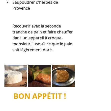
Sa
upoudrer d’herbes de 
Provence
Recouvrir avec la seconde 
tranche de pain et faire chauffer 
dans un appareil à croque-
monsieur, jusqu’à ce q
ue le pain 
soit légèrement doré.
BON APPÉTIT !