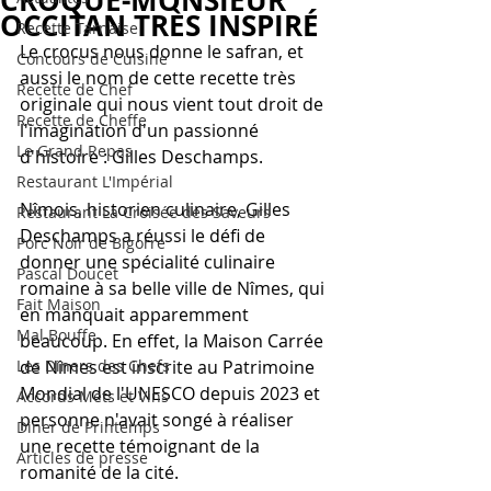
CROQUE-MONSIEUR
OCCITAN TRÈS INSPIRÉ
Recette Tarnaise
Le crocus nous donne le safran, et 
Concours de Cuisine
aussi le nom de cette recette très 
Recette de Chef
originale qui nous vient tout droit de 
Recette de Cheffe
l'imagination d'un passionné 
Le Grand Repas
d'histoire : Gilles Deschamps. 
Restaurant L'Impérial
Nîmois, historien culinaire, Gilles 
Restaurant La Croisée des Saveurs
Deschamps a réussi le défi de 
Porc Noir de Bigorre
donner une spécialité culinaire 
Pascal Doucet
romaine à sa belle ville de Nîmes, qui 
Fait Maison
en manquait apparemment 
Mal Bouffe
beaucoup. En effet, la Maison Carrée 
Les Diners des Chefs
de Nîmes est inscrite au Patrimoine 
Mondial de l'UNESCO depuis 2023 et 
Accords Mets et Vins
personne n'avait songé à réaliser 
Diner de Printemps
une recette témoignant de la 
Articles de presse
romanité de la cité. 