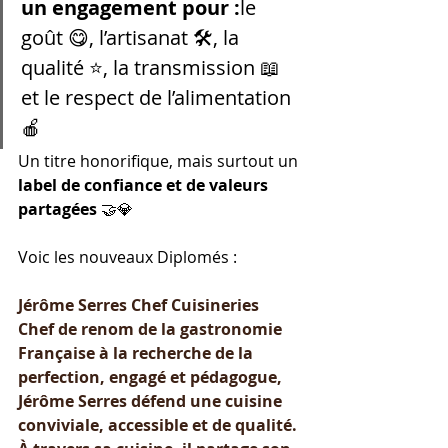
un engagement pour :
le 
goût 😋, l’artisanat 🛠️, la 
qualité ⭐, la transmission 📖 
et le respect de l’alimentation 
🍎
Un titre honorifique, mais surtout un 
label de confiance et de valeurs 
partagées
 🤝💎
Voic les nouveaux Diplomés :
Jérôme Serres Chef Cuisineries
Chef de renom de la gastronomie 
Française à la recherche de la 
perfection, engagé et pédagogue, 
Jérôme Serres défend une cuisine 
conviviale, accessible et de qualité. 