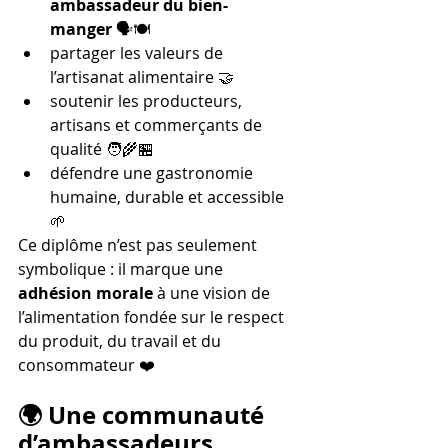
ambassadeur du bien-
manger
 🗣️🍽️
partager les valeurs de 
l’artisanat alimentaire 🤝
soutenir les producteurs, 
artisans et commerçants de 
qualité 🧑‍🌾🏪
défendre une gastronomie 
humaine, durable et accessible 
🌱
Ce diplôme n’est pas seulement 
symbolique : il marque une 
adhésion morale
 à une vision de 
l’alimentation fondée sur le respect 
du produit, du travail et du 
consommateur ❤️
🌍 Une communauté 
d’ambassadeurs