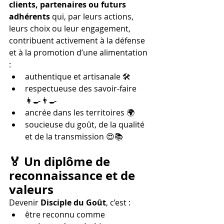
clients, partenaires ou futurs 
adhérents
 qui, par leurs actions, 
leurs choix ou leur engagement, 
contribuent activement à la défense 
et à la promotion d’une alimentation 
:
authentique et artisanale 🛠️
respectueuse des savoir-faire 
👩‍🍳👨‍🍳
ancrée dans les territoires 🌍
soucieuse du goût, de la qualité 
et de la transmission 😍📚
🏅 Un diplôme de 
reconnaissance et de 
valeurs
Devenir 
Disciple du Goût
, c’est :
être reconnu comme 