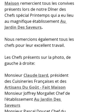
Maison
remercient tous les convives 
présents lors de notre Dîner des 
Chefs spécial Printemps qui a eu lieu 
au magnifique établissement 
Au 
Jardin Des Saveurs
.
Nous remercions également tous les 
chefs pour leur excellent travail.
Les Chefs présents sur la photo, de 
gauche à droite:
Monsieur 
Claude Izard
, président 
des Cuisineries Françaises et des 
Artisans Du Goût - Fait Maison
Monsieur Joffrey Morgallet Chef de 
l'établissement 
Au Jardin Des 
Saveurs
Monsieur Pascal Doucet Chef du 