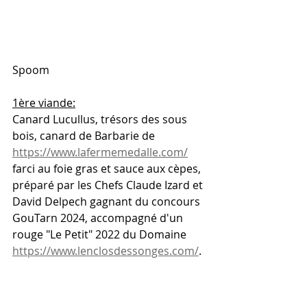
Spoom
1ère viande:
Canard Lucullus, trésors des sous 
bois, canard de Barbarie de  
https://www.lafermemedalle.com/
farci au foie gras et sauce aux cèpes, 
préparé par les Chefs Claude Izard et 
David Delpech gagnant du concours 
GouTarn 2024, accompagné d'un 
rouge "Le Petit" 2022 du Domaine 
https://www.lenclosdessonges.com/
.