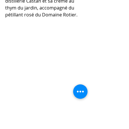
distillerie Castan et sa crème au 
thym du jardin, accompagné du 
pétillant rosé du Domaine Rotier.
Encore Bravo et merci à tous!