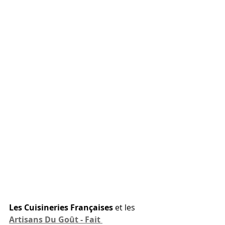
Les Cuisineries Françaises
 et les 
Artisans Du Goût - Fait 