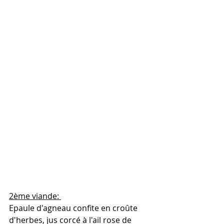
2ème viande: 
Epaule d'agneau confite en croûte 
d'herbes, jus corcé à l'ail rose de 