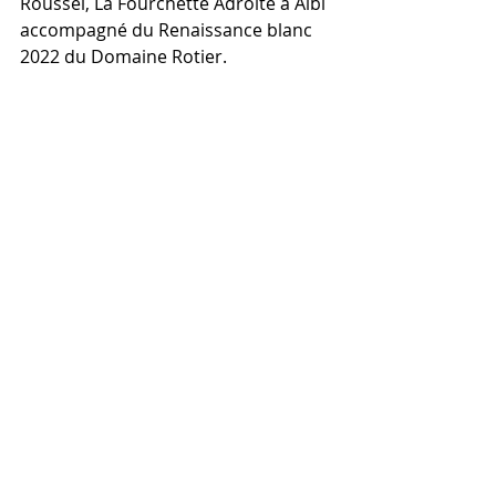
Roussel, La Fourchette Adroite à Albi 
accompagné du Renaissance blanc 
2022 du Domaine Rotier. 