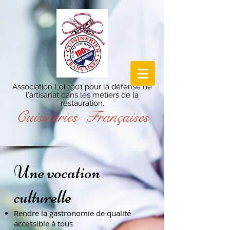
Association Loi 1901 pour la défense de
l'artisanat dans les métiers de la
restauration.
Cuisineries Françaises
Une vocation
culturelle
Rendre la gastronomie de qualité
accessible à tous