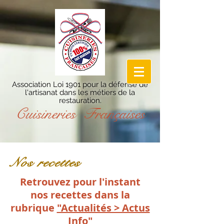
Association Loi 1901 pour la défense de
l'artisanat dans les métiers de la
restauration.
Cuisineries Françaises
Nos recettes
Retrouvez pour l'instant
nos recettes dans la
rubrique
"Actualités > Actus
Info"