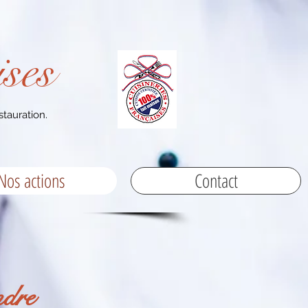
ses
stauration.
Nos actions
Contact
ndre