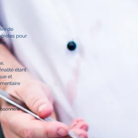
tive de
ncrètes pour
des
le,
nalité étant
que et
imentaire
ssonnerie...