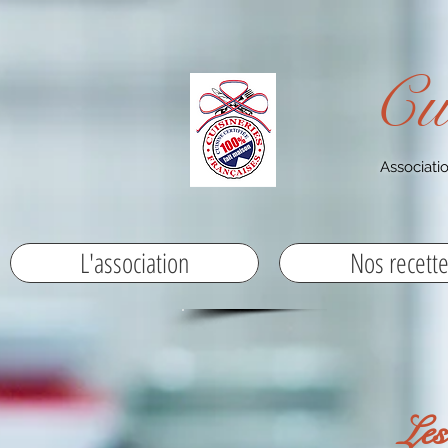
Cu
Associatio
L'association
Nos recett
Les