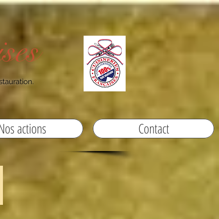
ses
stauration.
Nos actions
Contact