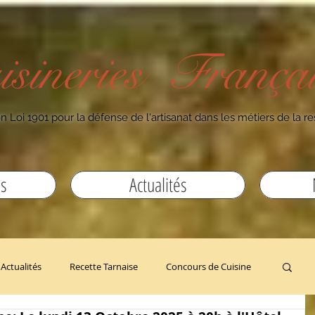
isineries Françai
n Loi 1901 pour la défense de l'artisanat dans les métiers de la re
es
Actualités
Actualités
Recette Tarnaise
Concours de Cuisine