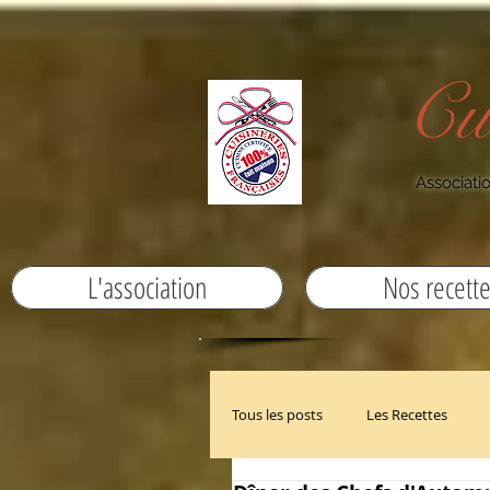
Cu
Associatio
L'association
Nos recett
Tous les posts
Les Recettes