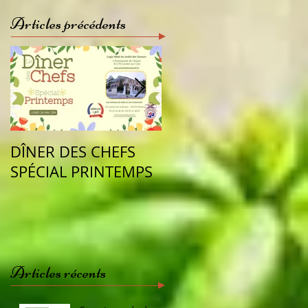
Articles précédents
DÎNER DES CHEFS
Vu dans la presse
SPÉCIAL PRINTEMPS
cette semaine
Articles récents