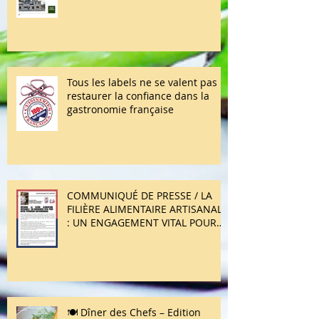
Chefs – Édition Printemps 2026 ✨
🍽️ Merci à toutes et à tous d’avoir
répondu présent !
Tous les labels ne se valent pas :
restaurer la confiance dans la
gastronomie française
COMMUNIQUÉ DE PRESSE / LA
FILIÈRE ALIMENTAIRE ARTISANALE
: UN ENGAGEMENT VITAL POUR
NOTRE PATRIMOINE
GASTRONOMIQUE