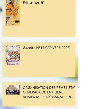
🍽️ Dîner des Chefs – Edition
Printemps 🌸
Gazette N°15 CAP VERS 2026!
ORGANISATION DES 7EMES ETATS
GENERAUX DE LA FILIERE
ALIMENTAIRE ARTISANALE EN