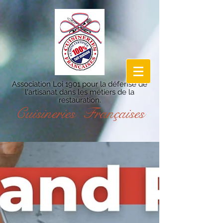
Association Loi 1901 pour la défense de
l'artisanat dans les métiers de la
restauration.
Cuisineries Françaises