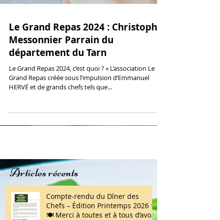
Le Grand Repas 2024 : Christophe
Messonnier Parrain du
département du Tarn
Le Grand Repas 2024, c’est quoi ? « L’association Le
Grand Repas créée sous l’impulsion d‘Emmanuel
HERVÉ et de grands chefs tels que...
Articles récents
Compte-rendu du Dîner des