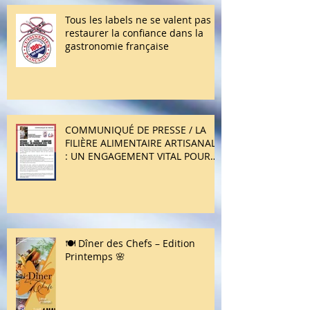
Tous les labels ne se valent pas :
restaurer la confiance dans la
gastronomie française
COMMUNIQUÉ DE PRESSE / LA
FILIÈRE ALIMENTAIRE ARTISANALE
: UN ENGAGEMENT VITAL POUR
NOTRE PATRIMOINE
GASTRONOMIQUE
🍽️ Dîner des Chefs – Edition
Printemps 🌸