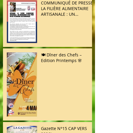
COMMUNIQUÉ DE PRESSE /
LA FILIÈRE ALIMENTAIRE
ARTISANALE : UN
ENGAGEMENT VITAL POUR
NOTRE PATRIMOINE
GASTRONOMIQUE
🍽️ Dîner des Chefs –
Edition Printemps 🌸
Gazette N°15 CAP VERS