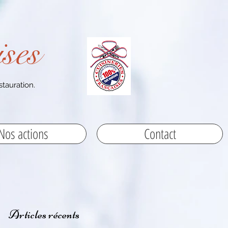
ses
stauration.
Nos actions
Contact
Articles récents