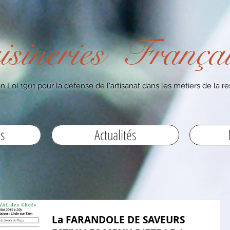
isineries Françai
n Loi 1901 pour la défense de l'artisanat dans les métiers de la re
es
Actualités
La FARANDOLE DE SAVEURS