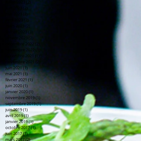
juillet 2023
(2)
2 posts
juin 2023
(2)
2 posts
mai 2023
(2)
2 posts
avril 2023
(2)
2 posts
mars 2023
(2)
2 posts
février 2023
(3)
3 posts
janvier 2023
(2)
2 posts
décembre 2022
(2)
2 posts
novembre 2022
(1)
1 post
décembre 2021
(1)
1 post
novembre 2021
(2)
2 posts
juin 2021
(1)
1 post
mai 2021
(1)
1 post
février 2021
(1)
1 post
juin 2020
(1)
1 post
janvier 2020
(1)
1 post
novembre 2019
(1)
1 post
septembre 2019
(1)
1 post
juin 2019
(1)
1 post
avril 2019
(1)
1 post
janvier 2019
(1)
1 post
octobre 2017
(1)
1 post
juin 2017
(1)
1 post
mars 2017
(2)
2 posts