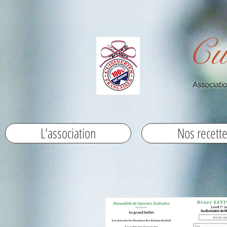
Cu
Associatio
L'association
Nos recett