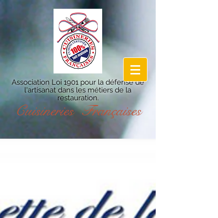
Association Loi 1901 pour la défense de
l'artisanat dans les métiers de la
restauration.
Cuisineries Françaises