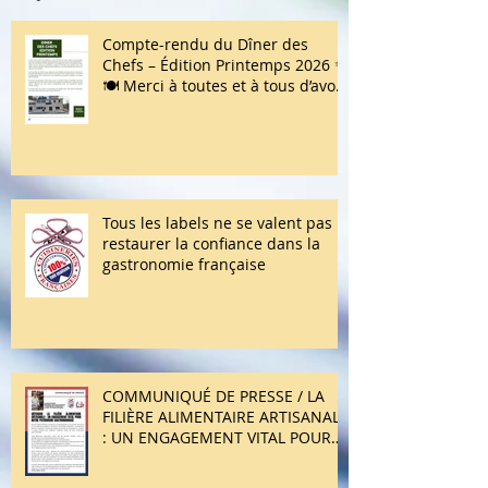
Articles récents
Compte-rendu du Dîner des
Chefs – Édition Printemps 2026 ✨
🍽️ Merci à toutes et à tous d’avoir
répondu présent !
Tous les labels ne se valent pas :
restaurer la confiance dans la
gastronomie française