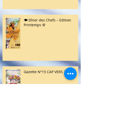
COMMUNIQUÉ DE PRESSE / LA
FILIÈRE ALIMENTAIRE ARTISANALE
: UN ENGAGEMENT VITAL POUR
NOTRE PATRIMOINE
GASTRONOMIQUE
🍽️ Dîner des Chefs – Edition
Printemps 🌸
Gazette N°15 CAP VERS 2026!