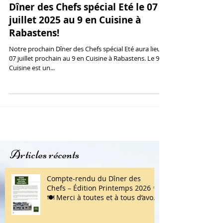
Dîner des Chefs spécial Eté le 07
juillet 2025 au 9 en Cuisine à
Rabastens!
Notre prochain Dîner des Chefs spécial Eté aura lieu le
07 juillet prochain au 9 en Cuisine à Rabastens. Le 9 en
Cuisine est un...
Articles récents
Compte-rendu du Dîner des
Chefs – Édition Printemps 2026 ✨
🍽️ Merci à toutes et à tous d’avoir