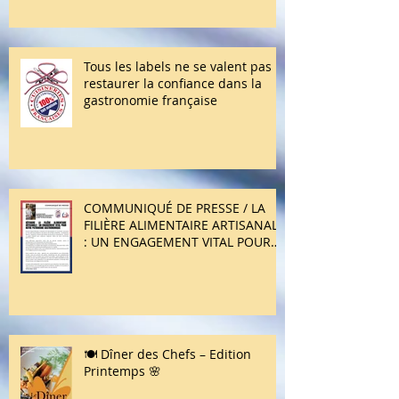
répondu présent !
Tous les labels ne se valent pas :
restaurer la confiance dans la
gastronomie française
COMMUNIQUÉ DE PRESSE / LA
FILIÈRE ALIMENTAIRE ARTISANALE
: UN ENGAGEMENT VITAL POUR
NOTRE PATRIMOINE
GASTRONOMIQUE
🍽️ Dîner des Chefs – Edition