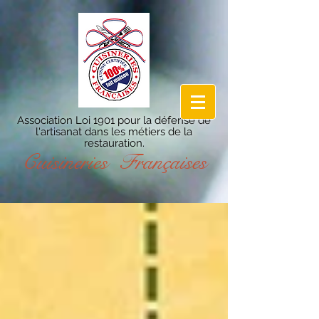
Association Loi 1901 pour la défense de
l'artisanat dans les métiers de la
restauration.
Cuisineries Françaises