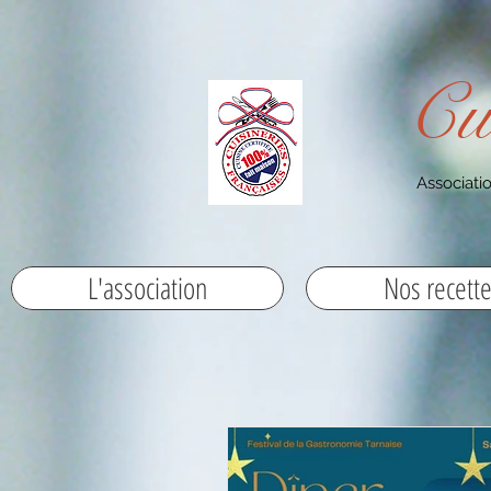
Cu
Associatio
L'association
Nos recett