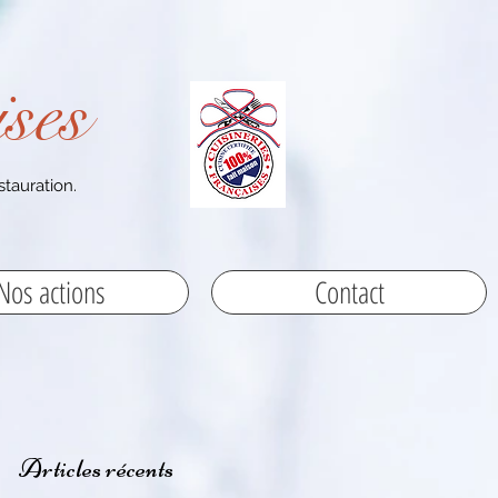
ses
stauration.
Nos actions
Contact
Articles récents