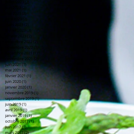
juillet 2023
(2)
2 posts
juin 2023
(2)
2 posts
mai 2023
(2)
2 posts
avril 2023
(2)
2 posts
mars 2023
(2)
2 posts
février 2023
(3)
3 posts
janvier 2023
(2)
2 posts
décembre 2022
(2)
2 posts
novembre 2022
(1)
1 post
décembre 2021
(1)
1 post
novembre 2021
(2)
2 posts
juin 2021
(1)
1 post
mai 2021
(1)
1 post
février 2021
(1)
1 post
juin 2020
(1)
1 post
janvier 2020
(1)
1 post
novembre 2019
(1)
1 post
septembre 2019
(1)
1 post
juin 2019
(1)
1 post
avril 2019
(1)
1 post
janvier 2019
(1)
1 post
octobre 2017
(1)
1 post
juin 2017
(1)
1 post
mars 2017
(2)
2 posts